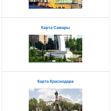
Карта Самары
Карта Краснодара