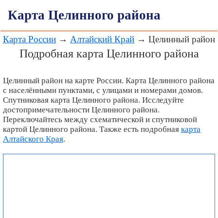
Карта Целинного района
Карта России
→
Алтайский Край
→ Целинный район
Подробная карта Целинного района
Целинный район на карте России. Карта Целинного района
с населёнными пунктами, с улицами и номерами домов.
Спутниковая карта Целинного района. Исследуйте
достопримечательности Целинного района.
Переключайтесь между схематической и спутниковой
картой Целинного района. Также есть подробная
карта
Алтайского Края
.