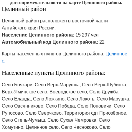
достопримечательности на карте Целинного района.
Целинный район
Целинный район расположен в восточной части
Алтайского края России.
Население Целинного района:
15 297 чел.
Автомобильный код Целинного района:
22
Карты населённых пунктов Целинного района:
Целинное
с.
Населенные пункты Целинного района:
Село Бочкари, Село Верх-Марушка, Село Верх-Шубинка,
Верх-Яминское село, Воеводское село, Село Дружба,
Село Еланда, Село Ложкино, Село Локоть, Село Марушка,
Село Овсянниково, Село Победа, Село Поповичи, Село
Рупосово, Село Сверчково, Территория сдт Приозёрное,
Село Степь-Чумыш, Село Сухая Чемровка, Село
Хомутино, Целинное село, Село Чесноково, Село