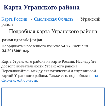
Карта Угранского района
Карта России
→
Смоленская Область
→ Угранский
район
Подробная карта Угранского района
район
ugranskij-rajon
Координаты населённого пункта:
54.773849° с.ш.
34.291500° в.д.
Карта Угранского района на карте России. Исследуйте
достопримечательности Угранского района.
Переключайтесь между схематической и спутниковой
картой Угранского района. Также есть подробная
карта
Смоленской области
.