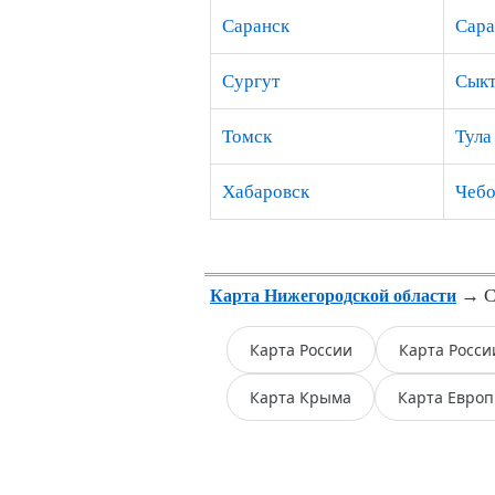
Саранск
Сара
Сургут
Сыкт
Томск
Тула
Хабаровск
Чебо
→ Сп
Карта Нижегородской области
Карта России
Карта Росси
Карта Крыма
Карта Евро