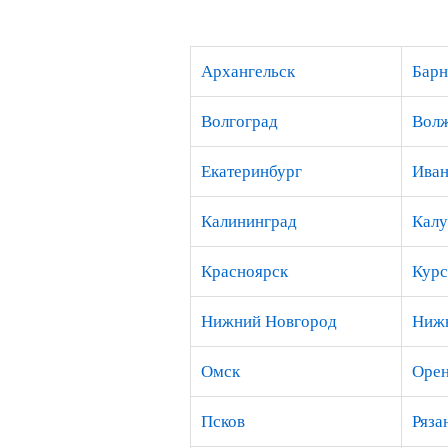
Архангельск
Барн
Волгоград
Вол
Екатеринбург
Иван
Калининград
Калу
Красноярск
Курс
Нижний Новгород
Нижн
Омск
Орен
Псков
Ряза