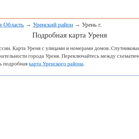
я Область
→
Уренский район
→ Урень г.
Подробная карта Уреня
ссии. Карта Уреня с улицами и номерами домов. Спутниковая
ательности города Уреня. Переключайтесь между схематич
ть подробная
карта Уренского района
.