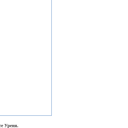
те Уреня.