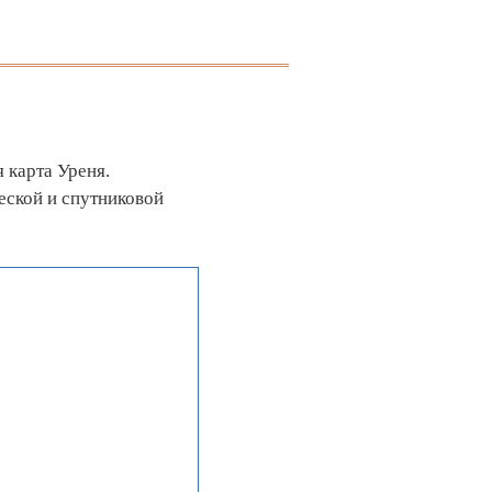
 карта Уреня.
еской и спутниковой