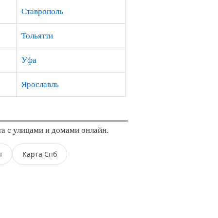
Ставрополь
Тольятти
Уфа
Ярославль
та с улицами и домами онлайн.
ы
Карта Спб