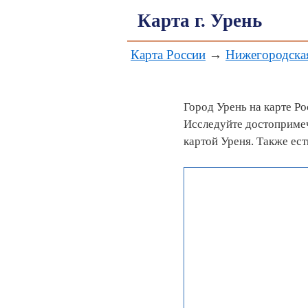
Карта г. Урень
Карта России
→
Нижегородска
Город Урень на карте Ро
Исследуйте достопримеч
картой Уреня. Также ес