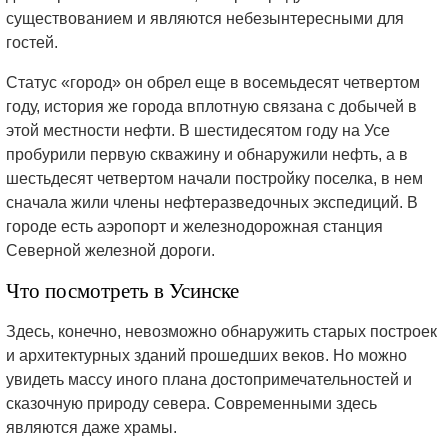
существованием и являются небезынтересными для
гостей.
Статус «город» он обрел еще в восемьдесят четвертом
году, история же города вплотную связана с добычей в
этой местности нефти. В шестидесятом году на Усе
пробурили первую скважину и обнаружили нефть, а в
шестьдесят четвертом начали постройку поселка, в нем
сначала жили члены нефтеразведочных экспедиций. В
городе есть аэропорт и железнодорожная станция
Северной железной дороги.
Что посмотреть в Усинске
Здесь, конечно, невозможно обнаружить старых построек
и архитектурных зданий прошедших веков. Но можно
увидеть массу иного плана достопримечательностей и
сказочную природу севера. Современными здесь
являются даже храмы.