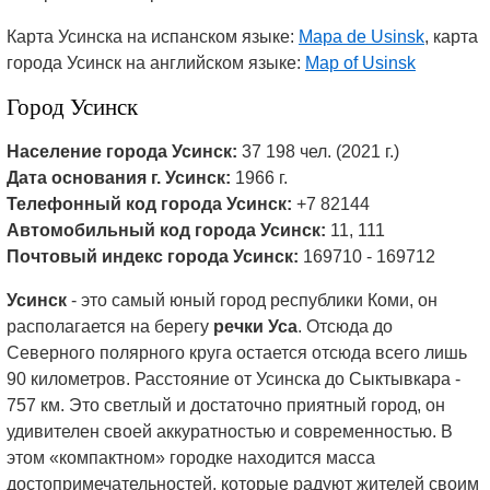
Карта Усинска на испанском языке:
Mapa de Usinsk
, карта
города Усинск на английском языке:
Map of Usinsk
Город Усинск
Население города Усинск:
37 198 чел. (2021 г.)
Дата основания г. Усинск:
1966 г.
Телефонный код города Усинск:
+7 82144
Автомобильный код города Усинск:
11, 111
Почтовый индекс города Усинск:
169710 - 169712
Усинск
- это самый юный город республики Коми, он
располагается на берегу
речки Уса
. Отсюда до
Северного полярного круга остается отсюда всего лишь
90 километров. Расстояние от Усинска до Сыктывкара -
757 км. Это светлый и достаточно приятный город, он
удивителен своей аккуратностью и современностью. В
этом «компактном» городке находится масса
достопримечательностей, которые радуют жителей своим