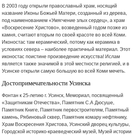
В 2003 году открыли православный храм, носящий
название Иконы Божьей Матери, созданный из дерева,
под наименованием «Умягчение злых сердец», а храм
«Воскресение Христово», возведенный годом позже из
камня, считают вторым по своей красоте во всей Коми.
Иконостас там керамический, потому как керамика в
условиях севера – наиболее практичный материал. Этот
иконостас поистине произведение искусства! Ислам
является также значимой в этой местности религией, и в
Усинске открыли самую большую во всей Коми мечеть.
Достопримечательности Усинска
Фонтан к 25-летию г. Усинск, Мемориал, посвященный
«Защитникам Отечества», Памятник С.А Дюсуше,
Памятник Книге, Памятник первостроителям, Памятный
камень, Рябиновый сквер, Памятник комару нефтянику,
Храм Воскресения Христова, Усинский дворец культуры,
Городской историко-краеведческий музей, Музей истории