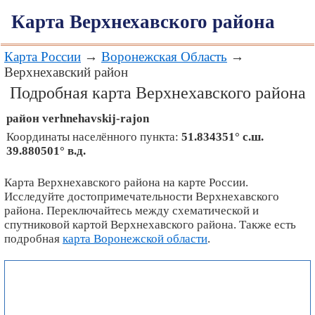
Карта Верхнехавского района
Карта России
→
Воронежская Область
→
Верхнехавский район
Подробная карта Верхнехавского района
район
verhnehavskij-rajon
Координаты населённого пункта:
51.834351° с.ш.
39.880501° в.д.
Карта Верхнехавского района на карте России.
Исследуйте достопримечательности Верхнехавского
района. Переключайтесь между схематической и
спутниковой картой Верхнехавского района. Также есть
подробная
карта Воронежской области
.