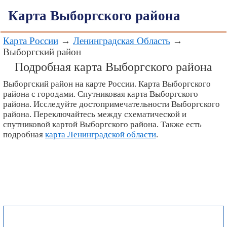
Карта Выборгского района
Карта России
→
Ленинградская Область
→
Выборгский район
Подробная карта Выборгского района
Выборгский район на карте России. Карта Выборгского
района с городами. Спутниковая карта Выборгского
района. Исследуйте достопримечательности Выборгского
района. Переключайтесь между схематической и
спутниковой картой Выборгского района. Также есть
подробная
карта Ленинградской области
.