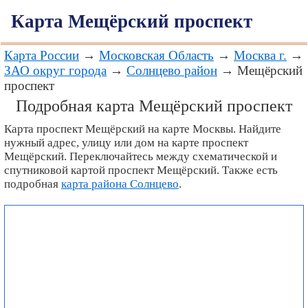
Карта Мещёрский проспект
Карта России
→
Московская Область
→
Москва г.
→
ЗАО округ города
→
Солнцево район
→ Мещёрский
проспект
Подробная карта Мещёрский проспект
Карта проспект Мещёрский на карте Москвы. Найдите
нужный адрес, улицу или дом на карте проспект
Мещёрский. Переключайтесь между схематической и
спутниковой картой проспект Мещёрский. Также есть
подробная
карта района Солнцево
.