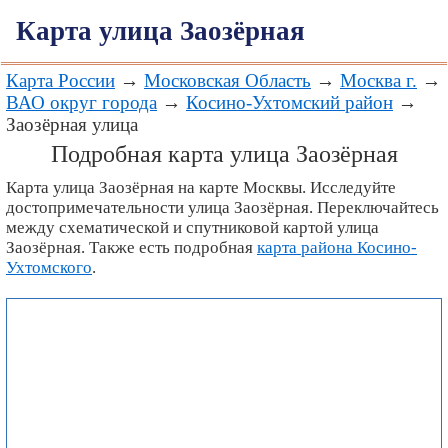
Карта улица Заозёрная
Карта России
→
Московская Область
→
Москва г.
→
ВАО округ города
→
Косино-Ухтомский район
→
Заозёрная улица
Подробная карта улица Заозёрная
Карта улица Заозёрная на карте Москвы. Исследуйте
достопримечательности улица Заозёрная. Переключайтесь
между схематической и спутниковой картой улица
Заозёрная. Также есть подробная
карта района Косино-
Ухтомского
.