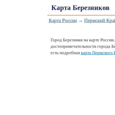
Карта Березников
Карта России
→
Пермский Кра
Город Березники на карте России
достопримечательности города Б
есть подробная
карта Пермского 