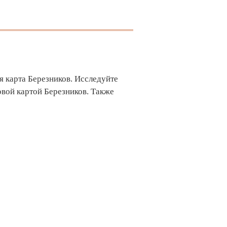
я карта Березников. Исследуйте
вой картой Березников. Также