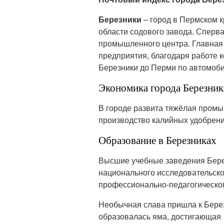
Березники
– город в Пермском к
области содового завода. Сперва
промышленного центра. Главная 
предприятия, благодаря работе к
Березники до Перми по автомобил
Экономика города Березник
В городе развита тяжёлая промы
производство калийных удобрени
Образование в Березниках
Высшие учебные заведения Бере
национального исследовательско
профессионально-педагогическог
Необычная слава пришла к Березн
образовалась яма, достигающая в