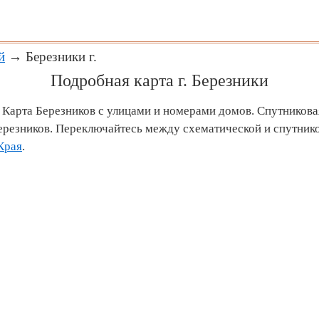
й
→ Березники г.
Подробная карта г. Березники
. Карта Березников с улицами и номерами домов. Спутникова
ерезников. Переключайтесь между схематической и спутнико
Края
.