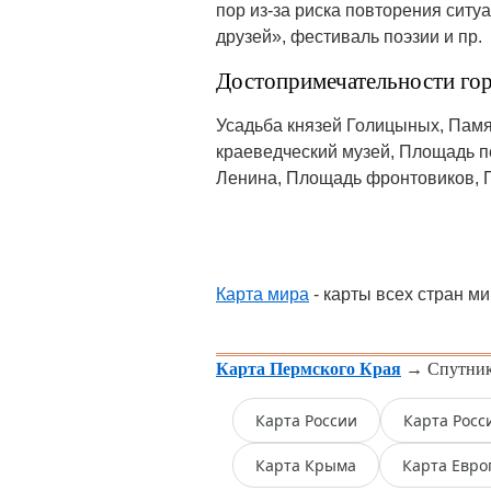
пор из-за риска повторения ситу
друзей», фестиваль поэзии и пр.
Достопримечательности гор
Усадьба князей Голицыных, Памя
краеведческий музей, Площадь п
Ленина, Площадь фронтовиков, П
Карта мира
- карты всех стран ми
Карта Пермского Края
→ Спутнико
Карта России
Карта Росс
Карта Крыма
Карта Евр