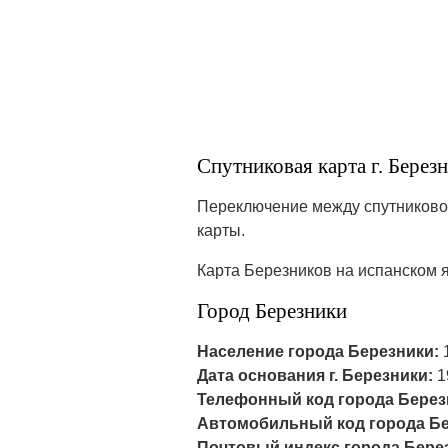
Спутниковая карта г. Берез
Переключение между спутниковой
карты.
Карта Березников на испанском 
Город Березники
Население города Березники:
1
Дата основания г. Березники:
1
Телефонный код города Берез
Автомобильный код города Бе
Почтовый индекс города Бере