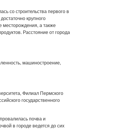
ась со строительства первого в
 достаточно крупного
е месторождения, а также
продуктов. Расстояние от города
шленность, машиностроение,
ерситета, Филиал Пермского
ссийского государственного
 провалилась почва и
чвой в городе ведется до сих