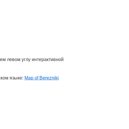
нем левом углу интерактивной
ском языке:
Map of Berezniki