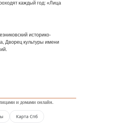
проходят каждый год: «Лица
езниковский историко-
а, Дворец культуры имени
ий.
улицами и домами онлайн.
вы
Карта Спб