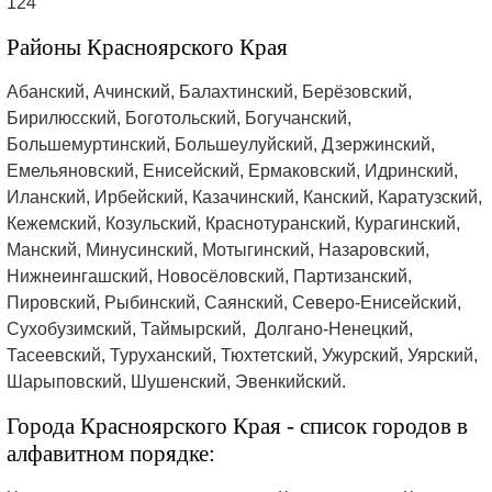
124
Районы Красноярского Края
Абанский, Ачинский, Балахтинский, Берёзовский,
Бирилюсский, Боготольский, Богучанский,
Большемуртинский, Большеулуйский, Дзержинский,
Емельяновский, Енисейский, Ермаковский, Идринский,
Иланский, Ирбейский, Казачинский, Канский, Каратузский,
Кежемский, Козульский, Краснотуранский, Курагинский,
Манский, Минусинский, Мотыгинский, Назаровский,
Нижнеингашский, Новосёловский, Партизанский,
Пировский, Рыбинский, Саянский, Северо-Енисейский,
Сухобузимский, Таймырский, Долгано-Ненецкий,
Тасеевский, Туруханский, Тюхтетский, Ужурский, Уярский,
Шарыповский, Шушенский, Эвенкийский.
Города Красноярского Края - список городов в
алфавитном порядке: