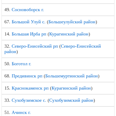
49.
Сосновоборск г.
67.
Большой Улуй с.
(
Большеулуйский район
)
14.
Большая Ирба рп
(
Курагинский район
)
32.
Северо-Енисейский рп
(
Северо-Енисейский
район
)
50.
Боготол г.
68.
Предивинск рп
(
Большемуртинский район
)
15.
Краснокаменск рп
(
Курагинский район
)
33.
Сухобузимское с.
(
Сухобузимский район
)
51.
Ачинск г.