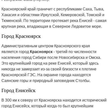
Красноярский край граничит с республиками Саха, Тыва,
Хакасия и областями Иркутской, Кемеровской, Томской и
Тюменской. По территории протекает река Енисей - самая
крупная река, впадающая в Северное Ледовитое море.
Город Красноярск
Административным центром Красноярского края
является город
Красноярск
- третий по численности
населения город Сибири после Новосибирска и Омска.
Это крупнейший город на реке Енисей, который здесь
никогда не замерзает из-за своей близости к плотине
Красноярской ГЭС. На окраине города находятся
Саянские горы и природный заповедник Столбы.
Город Енисейск
В 300 км к северу от Красноярска находится исторический
город Енисейск, который когда-то был крупнейшим