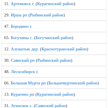
11.
Артемовск г.
(
Курагинский район
)
29.
Ирша рп
(
Рыбинский район
)
47.
Бородино г.
65.
Богучаны с.
(
Богучанский район
)
12.
Алгаштык дер.
(
Краснотуранский район
)
30.
Саянский рп
(
Рыбинский район
)
48.
Лесосибирск г.
66.
Большая Мурта рп
(
Большемуртинский район
)
13.
Курагино рп
(
Курагинский район
)
31.
Агинское с.
(
Саянский район
)