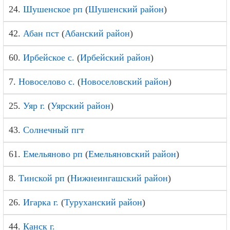
24.
Шушенское рп
(
Шушенский район
)
42.
Абан пст
(
Абанский район
)
60.
Ирбейское с.
(
Ирбейский район
)
7.
Новоселово с.
(
Новоселовский район
)
25.
Уяр г.
(
Уярский район
)
43.
Солнечный пгт
61.
Емельяново рп
(
Емельяновский район
)
8.
Тинской рп
(
Нижнеингашский район
)
26.
Игарка г.
(
Туруханский район
)
44.
Канск г.