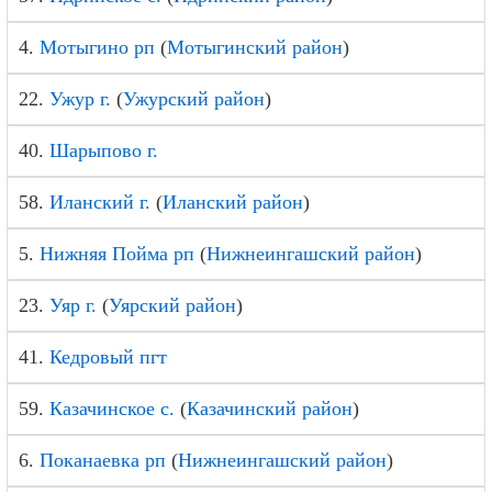
4.
Мотыгино рп
(
Мотыгинский район
)
22.
Ужур г.
(
Ужурский район
)
40.
Шарыпово г.
58.
Иланский г.
(
Иланский район
)
5.
Нижняя Пойма рп
(
Нижнеингашский район
)
23.
Уяр г.
(
Уярский район
)
41.
Кедровый пгт
59.
Казачинское с.
(
Казачинский район
)
6.
Поканаевка рп
(
Нижнеингашский район
)