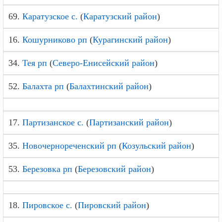
69.
Каратузское с.
(
Каратузский район
)
16.
Кошурниково рп
(
Курагинский район
)
34.
Тея рп
(
Северо-Енисейский район
)
52.
Балахта рп
(
Балахтинский район
)
17.
Партизанское с.
(
Партизанский район
)
35.
Новочернореченский рп
(
Козульский район
)
53.
Березовка рп
(
Березовский район
)
18.
Пировское с.
(
Пировский район
)