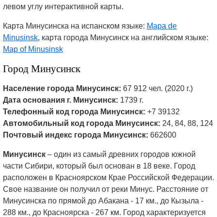
левом углу интерактивной карты.
Карта Минусинска на испанском языке:
Mapa de
Minusinsk
, карта города Минусинск на английском языке:
Map of Minusinsk
Город Минусинск
Население города Минусинск:
67 912 чел. (2020 г.)
Дата основания г. Минусинск:
1739 г.
Телефонный код города Минусинск:
+7 39132
Автомобильный код города Минусинск:
24, 84, 88, 124
Почтовый индекс города Минусинск:
662600
Минусинск
– один из самый древних городов южной
части Сибири, который был основан в 18 веке. Город
расположен в Красноярском Крае Российской Федерации.
Свое название он получил от реки Минус. Расстояние от
Минусинска по прямой до Абакана - 17 км., до Кызыла -
288 км., до Красноярска - 267 км. Город характеризуется