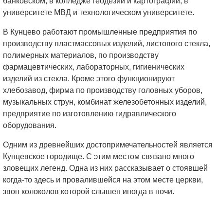
банковском, в колледже геодезии и картографии, в
университете МВД и технологическом университете.
В Кунцево работают промышленные предприятия по
производству пластмассовых изделий, листового стекла,
полимерных материалов, по производству
фармацевтических, лабораторных, гигиенических
изделий из стекла. Кроме этого функционируют
хлебозавод, фирма по производству головных уборов,
музыкальных струн, комбинат железобетонных изделий,
предприятие по изготовлению гидравлического
оборудования.
Одним из древнейших достопримечательностей является
Кунцевское городище. С этим местом связано много
зловещих легенд. Одна из них рассказывает о стоявшей
когда-то здесь и провалившейся на этом месте церкви,
звон колоколов которой слышен иногда в ночи.