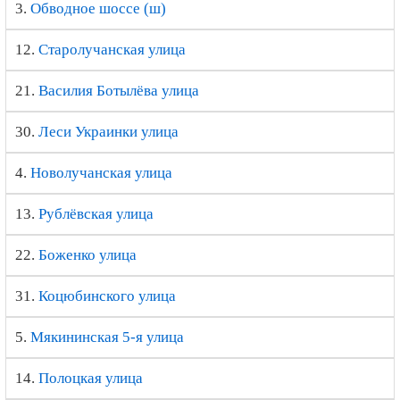
3.
Обводное шоссе (ш)
12.
Старолучанская улица
21.
Василия Ботылёва улица
30.
Леси Украинки улица
4.
Новолучанская улица
13.
Рублёвская улица
22.
Боженко улица
31.
Коцюбинского улица
5.
Мякининская 5-я улица
14.
Полоцкая улица