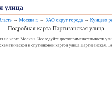
я улица
бласть
→
Москва г.
→
ЗАО округ города
→
Кунцево р
Подробная карта Партизанская улица
ая на карте Москвы. Исследуйте достопримечательности ули
хематической и спутниковой картой улица Партизанская. Т