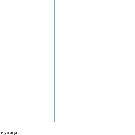
е улица .