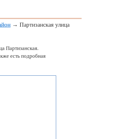
айон
→ Партизанская улица
ца Партизанская.
акже есть подробная